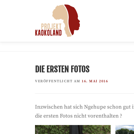
Zum
Inhalt
springen
DIE ERSTEN FOTOS
VERÖFFENTLICHT AM
16. MAI 2016
Inzwischen hat sich Ngehupe schon gut i
die ersten Fotos nicht vorenthalten ?