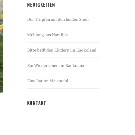
NEUIGKEITEN
Der Tropfen auf den heißen Stein
Meldung aus Namibia
Bitte helft den Kindern im Kaokoland
Ein Wiedersehen im Kaokoland
Eine Ration Maismehl
KONTAKT
Kaokoland e.V.
Wilhelm-Wolff-Str. 3
13156 Berlin