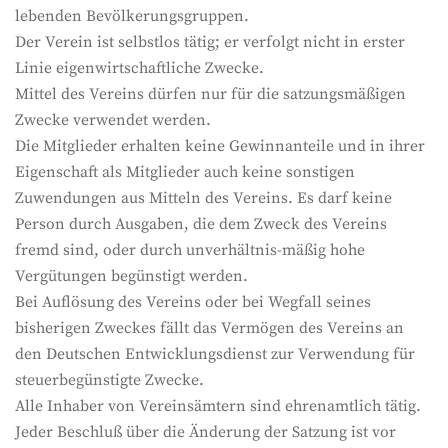
lebenden Bevölkerungsgruppen.
Der Verein ist selbstlos tätig; er verfolgt nicht in erster
Linie eigenwirtschaftliche Zwecke.
Mittel des Vereins dürfen nur für die satzungsmäßigen
Zwecke verwendet werden.
Die Mitglieder erhalten keine Gewinnanteile und in ihrer
Eigenschaft als Mitglieder auch keine sonstigen
Zuwendungen aus Mitteln des Vereins. Es darf keine
Person durch Ausgaben, die dem Zweck des Vereins
fremd sind, oder durch unverhältnis-mäßig hohe
Vergütungen begünstigt werden.
Bei Auflösung des Vereins oder bei Wegfall seines
bisherigen Zweckes fällt das Vermögen des Vereins an
den Deutschen Entwicklungsdienst zur Verwendung für
steuerbegünstigte Zwecke.
Alle Inhaber von Vereinsämtern sind ehrenamtlich tätig.
Jeder Beschluß über die Änderung der Satzung ist vor