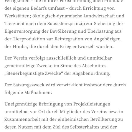
Fertigkeiten – die in ihrer Fortschreibung auch Produkte
des eigenen Bedarfs umfasst – durch Errichtung von
Werkstätten; ökologisch-dynamische Landwirtschaft und
Tierzucht nach dem Subsistenzprinzip zur Sicherung der
Eigenversorgung der Bevölkerung und Überlassung aus
der Tierproduktion zur Reintegration von Angehörigen
der Himba, die durch den Krieg entwurzelt wurden.
Der Verein verfolgt ausschließlich und unmittelbar
gemeinnützige Zwecke im Sinne des Abschnittes
„Steuerbegünstigte Zwecke“ der Abgabenordnung.
Der Satzungszweck wird verwirklicht insbesondere durch
folgende Maßnahmen:
Uneigennützige Erbringung von Projektleistungen
unmittelbat vor Ort durch Mitglieder des Vereins bzw. in
Zusammenarbeit mit der einheimischen Bevölkerung zu
deren Nutzen mit dem Ziel des Selbsterhaltes und der