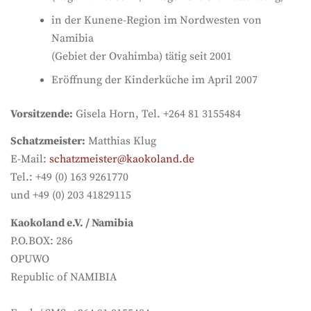
in der Kunene-Region im Nordwesten von
Namibia
(Gebiet der Ovahimba) tätig seit 2001
Eröffnung der Kinderküche im April 2007
Vorsitzende:
Gisela Horn, Tel. +264 81 3155484
Schatzmeister:
Matthias Klug
E-Mail:
schatzmeister@kaokoland.de
Tel.: +49 (0) 163 9261770
und +49 (0) 203 41829115
Kaokoland e.V. / Namibia
P.O.BOX: 286
OPUWO
Republic of NAMIBIA