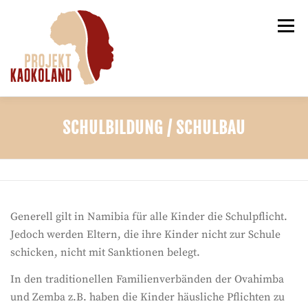
Zum
Inhalt
Menü
springen
DER VEREIN
NEUIGKEITEN
RUNDBRIEFE
SCHULBILDUNG / SCHULBAU
PROJEKTVORSCHLÄGE
KONTAKT
Generell gilt in Namibia für alle Kinder die Schulpflicht.
Jedoch werden Eltern, die ihre Kinder nicht zur Schule
schicken, nicht mit Sanktionen belegt.
In den traditionellen Familienverbänden der Ovahimba
und Zemba z.B. haben die Kinder häusliche Pflichten zu