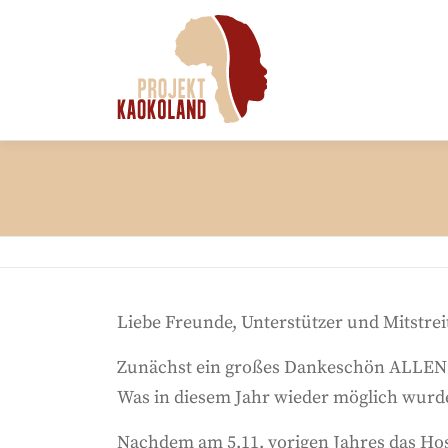
Zum
Inhalt
springen
Liebe Freunde, Unterstützer und Mitstreit
Zunächst ein großes Dankeschön ALLEN
Was in diesem Jahr wieder möglich wurde
Nachdem am 5.11. vorigen Jahres das Hos