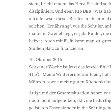
sieht, bricht einem das Herz. Sie sind so
diszipliniert. Und eben KINDER ! Was ha
ich alle Leser dieses Briefes noch einmal
solchen “Ernährung”, wie die Schulen anb
mancher Zweifel hegt, es gibt Kinder, d
befreit. Auch mit Fleiß kann man zu gute
Studienplatz zu finanzieren.
10. Oktober 2016
Seit einer Woche ist jetzt das letzte küh
41,5’C. Meine Winterernte war klein, hat
Möhren, sowie meine guten Küchenkräuter
Aufgrund der Gesamtsituation haben wir 
noch nicht aufgehoben, d.h. die bedürfti
gelisteten Essenskinder in die Schule geh