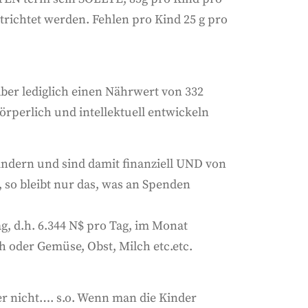
richtet werden. Fehlen pro Kind 25 g pro
ber lediglich einen Nährwert von 332
körperlich und intellektuell entwickeln
indern und sind damit finanziell UND von
, so bleibt nur das, was an Spenden
ag, d.h. 6.344 N$ pro Tag, im Monat
ch oder Gemüse, Obst, Milch etc.etc.
ber nicht…. s.o. Wenn man die Kinder