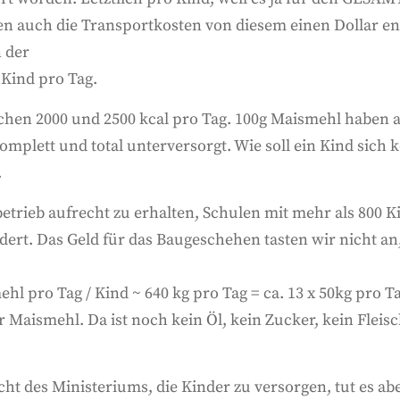
 auch die Transportkosten von diesem einen Dollar ent
 der
 Kind pro Tag.
hen 2000 und 2500 kcal pro Tag. 100g Maismehl haben a
komplett und total unterversorgt. Wie soll ein Kind sich 
.
trieb aufrecht zu erhalten, Schulen mit mehr als 800 K
dert. Das Geld für das Baugeschehen tasten wir nicht an
hl pro Tag / Kind ~ 640 kg pro Tag = ca. 13 x 50kg pro T
r Maismehl. Da ist noch kein Öl, kein Zucker, kein Fleis
cht des Ministeriums, die Kinder zu versorgen, tut es a