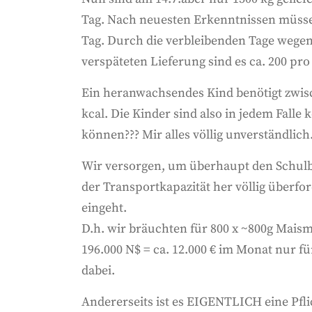
Tag. Nach neuesten Erkenntnissen müssen
Tag. Durch die verbleibenden Tage wegen
verspäteten Lieferung sind es ca. 200 pro
Ein heranwachsendes Kind benötigt zwisc
kcal. Die Kinder sind also in jedem Falle 
können??? Mir alles völlig unverständlich
Wir versorgen, um überhaupt den Schulbe
der Transportkapazität her völlig überfor
eingeht.
D.h. wir bräuchten für 800 x ~800g Maisme
196.000 N$ = ca. 12.000 € im Monat nur fü
dabei.
Andererseits ist es EIGENTLICH eine Pfli