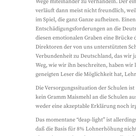
Wege miteinander zu verhandeln. Der eine 
verläuft dann meist nicht freundlich, wei
im Spiel, die ganz Ganze aufheizen. Eine
Entschädigungsforderungen an die Deutsc
diesen emotionalen Graben eine Brücke 
Direktoren der von uns unterstützten Sc
Verbundenheit zu Deutschland, das wir j
Weg, wie wir ihn beschreiten, haben wir 
geneigten Leser die Möglichkeit hat, Lehr
Die Versorgungssituation der Schulen ist 
kein Gramm Maismehl an die Schulen ausg
weder eine akzeptable Erklärung noch i
Das momentane “deap-light” ist allerding
daß die Basis für 8% Lohnerhöhung nicht