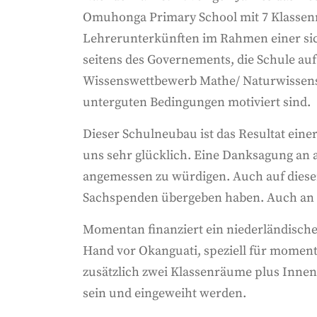
Omuhonga Primary School mit 7 Klassenr
Lehrerunterkünften im Rahmen einer sich
seitens des Governements, die Schule auf
Wissenswettbewerb Mathe/ Naturwissensc
unterguten Bedingungen motiviert sind.
Dieser Schulneubau ist das Resultat ei
uns sehr glücklich. Eine Danksagung an a
angemessen zu würdigen. Auch auf diesem
Sachspenden übergeben haben. Auch an d
Momentan finanziert ein niederländische
Hand vor Okanguati, speziell für momenta
zusätzlich zwei Klassenräume plus Innenei
sein und eingeweiht werden.