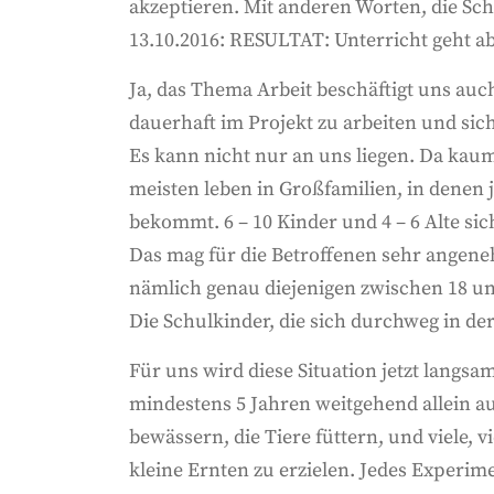
akzeptieren. Mit anderen Worten, die Sc
13.10.2016: RESULTAT: Unterricht geht 
Ja, das Thema Arbeit beschäftigt uns auc
dauerhaft im Projekt zu arbeiten und sich
Es kann nicht nur an uns liegen. Da kau
meisten leben in Großfamilien, in denen 
bekommt. 6 – 10 Kinder und 4 – 6 Alte sic
Das mag für die Betroffenen sehr angeneh
nämlich genau diejenigen zwischen 18 un
Die Schulkinder, die sich durchweg in der
Für uns wird diese Situation jetzt langsa
mindestens 5 Jahren weitgehend allein au
bewässern, die Tiere füttern, und viele, 
kleine Ernten zu erzielen. Jedes Experime