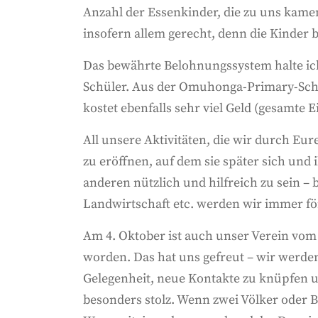
Anzahl der Essenkinder, die zu uns kamen,
insofern allem gerecht, denn die Kinder
Das bewährte Belohnungssystem halte ich 
Schüler. Aus der Omuhonga-Primary-Scho
kostet ebenfalls sehr viel Geld (gesamte
All unsere Aktivitäten, die wir durch Eur
zu eröffnen, auf dem sie später sich und 
anderen nützlich und hilfreich zu sein –
Landwirtschaft etc. werden wir immer förd
Am 4. Oktober ist auch unser Verein vom
worden. Das hat uns gefreut – wir werde
Gelegenheit, neue Kontakte zu knüpfen u
besonders stolz. Wenn zwei Völker oder 