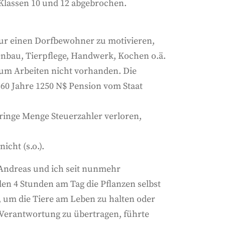
 Klassen 10 und 12 abgebrochen.
 nur einen Dorfbewohner zu motivieren,
rtenbau, Tierpflege, Handwerk, Kochen o.ä.
zum Arbeiten nicht vorhanden. Die
 60 Jahre 1250 N$ Pension vom Staat
eringe Menge Steuerzahler verloren,
icht (s.o.).
n Andreas und ich seit nunmehr
en 4 Stunden am Tag die Pflanzen selbst
ß, um die Tiere am Leben zu halten oder
, Verantwortung zu übertragen, führte