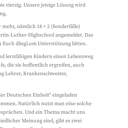
is vierzig. Unsere jetzige Lösung wird
ng.
 mehr, nämlich 18 + 2 (Sonderfälle)
rtin-Luther-Highschool angemeldet. Das
en Euch dbzgl.um Unterstützung bitten.
n und lernfähigen Kindern einen Lebensweg
e, die sie hoffentlich ergreifen, auch
ung Lehrer, Krankenschwester,
der Deutschen Einheit“ eingeladen
ommen. Natürlich nutzt man eine solche
 Gesprächen. Und ein Thema macht uns
edlicher Meinung sind, gibt es zwei