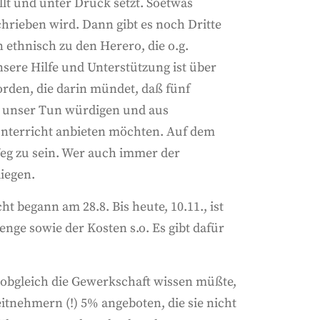
llt und unter Druck setzt. Soetwas
chrieben wird. Dann gibt es noch Dritte
 ethnisch zu den Herero, die o.g.
sere Hilfe und Unterstützung ist über
rden, die darin mündet, daß fünf
ie unser Tun würdigen und aus
hunterricht anbieten möchten. Auf dem
Weg zu sein. Wer auch immer der
liegen.
t begann am 28.8. Bis heute, 10.11., ist
ge sowie der Kosten s.o. Es gibt dafür
, obgleich die Gewerkschaft wissen müßte,
tnehmern (!) 5% angeboten, die sie nicht