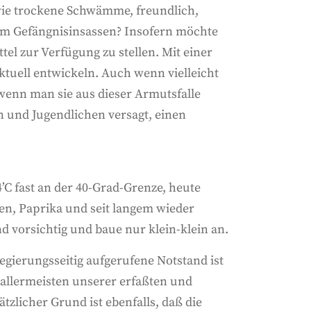
g wie trockene Schwämme, freundlich,
nem Gefängnisinsassen? Insofern möchte
tel zur Verfügung zu stellen. Mit einer
ktuell entwickeln. Auch wenn vielleicht
wenn man sie aus dieser Armutsfalle
rn und Jugendlichen versagt, einen
4’C fast an der 40-Grad-Grenze, heute
nen, Paprika und seit langem wieder
 vorsichtig und baue nur klein-klein an.
gierungsseitig aufgerufene Notstand ist
 allermeisten unserer erfaßten und
tzlicher Grund ist ebenfalls, daß die