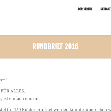
DER VEREIN
NEUIGKE
RUNDBRIEF 2016
er !
 FÜR ALLES.
, ist einfach enorm.
tel für 150 Kinder eröffnet werden konnte, übergeben w