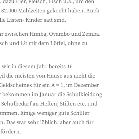
dazu Eier, Fleisch, Fisch u.a., um den
s 82.000 Mahlzeiten gekocht haben. Auch
 Listen- Kinder satt sind.
mehr zwischen Himba, Ovambo und Zemba.
sch und ißt mit dem Löffel, ohne zu
wir in diesem Jahr bereits 16
eil die meisten von Hause aus nicht die
eldscheines für ein A = 1, im Dezember
ler bekommen im Januar die Schulkleidung
 Schulbedarf an Heften, Stiften etc. und
kommen. Einige weniger gute Schüler
en. Das war sehr löblich, aber auch für
 fördern.