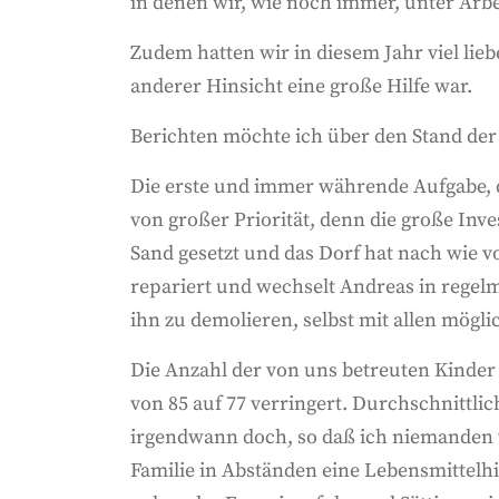
in denen wir, wie noch immer, unter Arbe
Zudem hatten wir in diesem Jahr viel lie
anderer Hinsicht eine große Hilfe war.
Berichten möchte ich über den Stand der
Die erste und immer währende Aufgabe, 
von großer Priorität, denn die große Inve
Sand gesetzt und das Dorf hat nach wie v
repariert und wechselt Andreas in rege
ihn zu demolieren, selbst mit allen mögl
Die Anzahl der von uns betreuten Kinde
von 85 auf 77 verringert. Durchschnittl
irgendwann doch, so daß ich niemanden vo
Familie in Abständen eine Lebensmittelhi