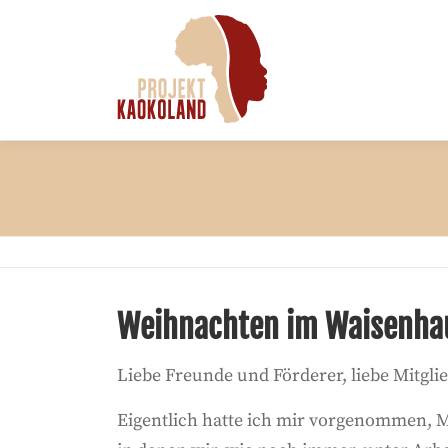
Zum
Inhalt
springen
Weihnachten im Waisenha
Liebe Freunde und Förderer, liebe Mitgli
Eigentlich hatte ich mir vorgenommen, Mi