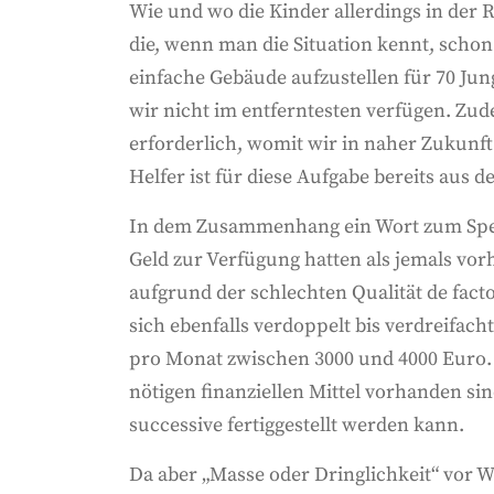
Wie und wo die Kinder allerdings in der R
die, wenn man die Situation kennt, schon
einfache Gebäude aufzustellen für 70 Jung
wir nicht im entferntesten verfügen. Zu
erforderlich, womit wir in naher Zukunf
Helfer ist für diese Aufgabe bereits aus
In dem Zusammenhang ein Wort zum Spend
Geld zur Verfügung hatten als jemals vorh
aufgrund der schlechten Qualität de facto
sich ebenfalls verdoppelt bis verdreifach
pro Monat zwischen 3000 und 4000 Euro.
nötigen finanziellen Mittel vorhanden sin
successive fertiggestellt werden kann.
Da aber „Masse oder Dringlichkeit“ vor W