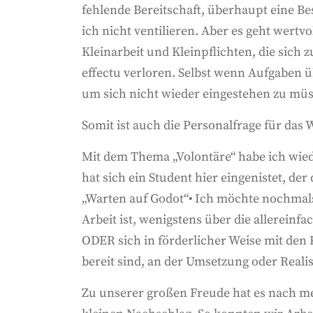
fehlende Bereitschaft, überhaupt eine Be
ich nicht ventilieren. Aber es geht wertvo
Kleinarbeit und Kleinpflichten, die sich
effectu verloren. Selbst wenn Aufgaben 
um sich nicht wieder eingestehen zu müs
Somit ist auch die Personalfrage für das 
Mit dem Thema „Volontäre“ habe ich wied
hat sich ein Student hier eingenistet, de
„Warten auf Godot“• Ich möchte nochmals
Arbeit ist, wenigstens über die allerein
ODER sich in förderlicher Weise mit den 
bereit sind, an der Umsetzung oder Reali
Zu unserer großen Freude hat es nach m