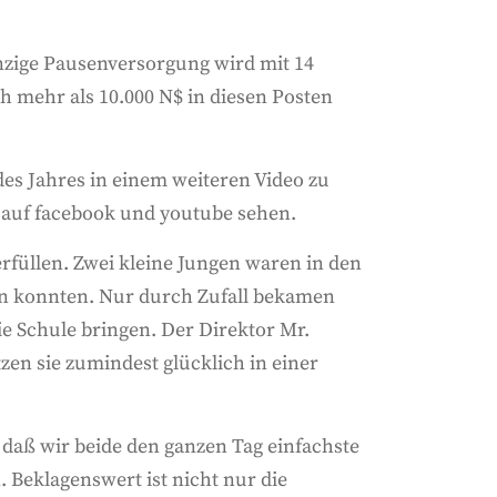
nzige Pausenversorgung wird mit 14
h mehr als 10.000 N$ in diesen Posten
des Jahres in einem weiteren Video zu
s auf facebook und youtube sehen.
füllen. Zwei kleine Jungen waren in den
eben konnten. Nur durch Zufall bekamen
ie Schule bringen. Der Direktor Mr.
zen sie zumindest glücklich in einer
, daß wir beide den ganzen Tag einfachste
 Beklagenswert ist nicht nur die