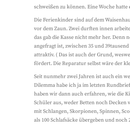
schweißen zu können. Eine Woche hatte er 
Die Ferienkinder sind auf dem Waisenhaus
vor dem Zaun. Zwei durften innen arbeit
das gab die Kasse nicht mehr her. Denn n
angefragt ist, zwischen 35 und 39tausend
attraktiv. ( Das ist auch der Grund, wes
fördert. Die Reparatur selbst wäre der kl
Seit nunmehr zwei Jahren ist auch ein w
Dilemma habe ich ja im letzten Rundbrief
haben wir dann auch erfahren, wie die K
Schüler aus, weder Betten noch Decken v
mit Schlangen, Skorpionen, Spinnen, Sc
als 100 Schlafsäcke übergeben und noch 