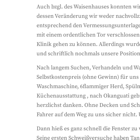
Auch bzgl. des Waisenhauses konnten wir
dessen Veränderung wir weder nachvollzi
entsprechend den Vermessungsunterlagen 
mit einem ordentlichen Tor verschlossen
Klinik gehen zu können. Allerdings wurde
und schriftlich nochmals unsere Position
Nach langem Suchen, Verhandeln und Wart
Selbstkostenpreis (ohne Gewinn) für uns
Waschmaschine, 6flammiger Herd, Spülmas
Küchenausstattung , nach Okanguati gebr
herzlichst danken. Ohne Decken und Sch
Fahrer auf dem Weg zu uns sicher nicht. 
Dann hieß es ganz schnell die Fenster zu
Seine ersten Schweißversuche haben Tang