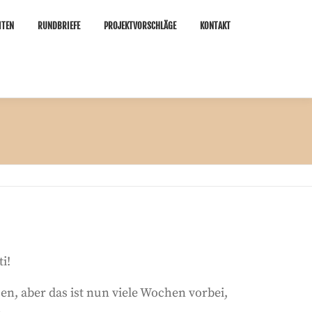
ITEN
RUNDBRIEFE
PROJEKTVORSCHLÄGE
KONTAKT
i!
n, aber das ist nun viele Wochen vorbei,