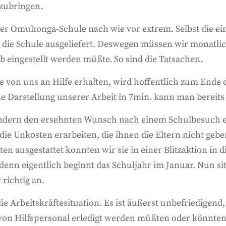
fzubringen.
er Omuhonga-Schule nach wie vor extrem. Selbst die ei
 die Schule ausgeliefert. Deswegen müssen wir monatlic
b eingestellt werden müßte. So sind die Tatsachen.
ie von uns an Hilfe erhalten, wird hoffentlich zum Ende 
ne Darstellung unserer Arbeit in 7min. kann man bereit
indern den ersehnten Wunsch nach einem Schulbesuch er
r die Unkosten erarbeiten, die ihnen die Eltern nicht g
n ausgestattet konnten wir sie in einer Blitzaktion in d
denn eigentlich beginnt das Schuljahr im Januar. Nun sit
richtig an.
ie Arbeitskräftesituation. Es ist äußerst unbefriedigend
von Hilfspersonal erledigt werden müßten oder könnten.