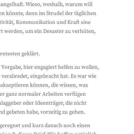
mangelhaft. Wieso, weshalb, warum will
den könnte, denn im Strudel der täglichen
ativität, Kommunikation und Kraft sine
rt werden, um ein Desaster zu verhüten,
rntesten geklärt.
orgabe, hier engagiert helfen zu wollen,
e verabredet, eingebracht hat. Es war wie
 akzeptieren können, die wissen, was
der ganz normaler Arbeiten verfügen
laggeber oder Ideenträger, die nicht
nd gebeten habe, vorzeitig zu gehen.
 geregnet und kurz danach noch einen