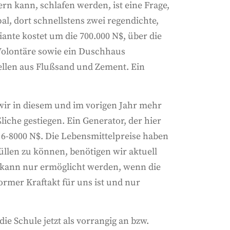
ern kann, schlafen werden, ist eine Frage,
l, dort schnellstens zwei regendichte,
iante kostet um die 700.000 N$, über die
 Volontäre sowie ein Duschhaus
ellen aus Flußsand und Zement. Ein
ir in diesem und im vorigen Jahr mehr
liche gestiegen. Ein Generator, der hier
ts 6-8000 N$. Die Lebensmittelpreise haben
füllen zu können, benötigen wir aktuell
 kann nur ermöglicht werden, wenn die
ormer Kraftakt für uns ist und nur
e Schule jetzt als vorrangig an bzw.