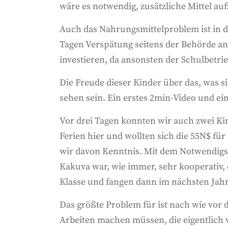
wäre es notwendig, zusätzliche Mittel au
Auch das Nahrungsmittelproblem ist in d
Tagen Verspätung seitens der Behörde an
investieren, da ansonsten der Schulbetrie
Die Freude dieser Kinder über das, was s
sehen sein. Ein erstes 2min-Video und ei
Vor drei Tagen konnten wir auch zwei K
Ferien hier und wollten sich die 55N$ fü
wir davon Kenntnis. Mit dem Notwendigste
Kakuva war, wie immer, sehr kooperativ, 
Klasse und fangen dann im nächsten Jahr 
Das größte Problem für ist nach wie vor d
Arbeiten machen müssen, die eigentlich 