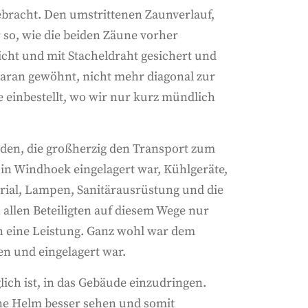
ebracht. Den umstrittenen Zaunverlauf,
so, wie die beiden Zäune vorher
cht und mit Stacheldraht gesichert und
daran gewöhnt, nicht mehr diagonal zur
 einbestellt, wo wir nur kurz mündlich
den, die großherzig den Transport zum
in Windhoek eingelagert war, Kühlgeräte,
rial, Lampen, Sanitärausrüstung und die
allen Beteiligten auf diesem Wege nur
n eine Leistung. Ganz wohl war dem
en und eingelagert war.
ich ist, in das Gebäude einzudringen.
ne Helm besser sehen und somit