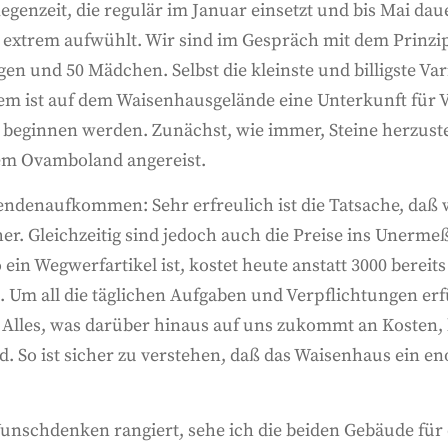
egenzeit, die regulär im Januar einsetzt und bis Mai dau
 extrem aufwühlt. Wir sind im Gespräch mit dem Prinzipa
en und 50 Mädchen. Selbst die kleinste und billigste Var
dem ist auf dem Waisenhausgelände eine Unterkunft für
t beginnen werden. Zunächst, wie immer, Steine herzust
 dem Ovamboland angereist.
enaufkommen: Sehr erfreulich ist die Tatsache, daß w
er. Gleichzeitig sind jedoch auch die Preise ins Unermeß
 ein Wegwerfartikel ist, kostet heute anstatt 3000 berei
t. Um all die täglichen Aufgaben und Verpflichtungen er
 Alles, was darüber hinaus auf uns zukommt an Kosten,
d. So ist sicher zu verstehen, daß das Waisenhaus ein en
unschdenken rangiert, sehe ich die beiden Gebäude für di