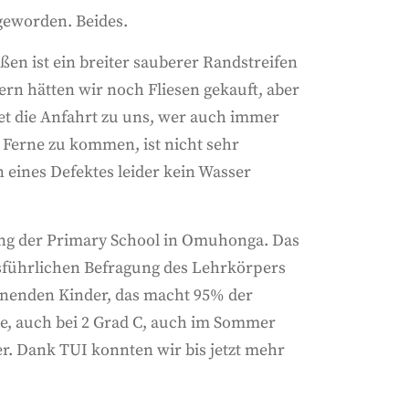
 geworden. Beides.
ßen ist ein breiter sauberer Randstreifen
rn hätten wir noch Fliesen gekauft, aber
tet die Anfahrt zu uns, wer auch immer
 Ferne zu kommen, ist nicht sehr
 eines Defektes leider kein Wasser
ung der Primary School in Omuhonga. Das
ausführlichen Befragung des Lehrkörpers
ohnenden Kinder, das macht 95% der
de, auch bei 2 Grad C, auch im Sommer
. Dank TUI konnten wir bis jetzt mehr