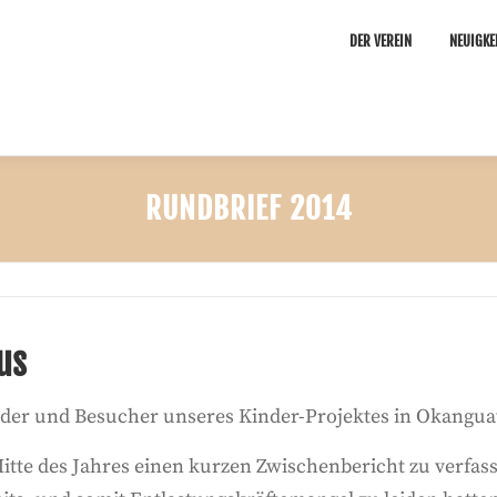
DER VEREIN
NEUIGKE
RUNDBRIEF 2014
us
eder und Besucher unseres Kinder-Projektes in Okanguat
tte des Jahres einen kurzen Zwischenbericht zu verfasse